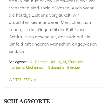
BRAUCHE ICH EINEN THERAPEUTEN? Wir
Menschen sind soziale Wesen. Auch wenn
die heutige Zeit uns vorgaukelt, wir
bräuchten keine anderen Menschen zum
Leben, ist das Gegenteil der Fall. Unser
Gehirn ist so geschaltet, dass wir auf ein
Umfeld mit anderen Menschen angewiesen
sind, um...
Schlagworte:
AI
,
Chatbot
,
Heilung
,
KI
,
Künstliche
Intelligenz
,
Medizinmann
,
Schamane
,
Therapie
WEITERLESEN
SCHLAGWORTE