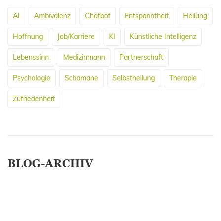
AI
Ambivalenz
Chatbot
Entspanntheit
Heilung
Hoffnung
Job/Karriere
KI
Künstliche Intelligenz
Lebenssinn
Medizinmann
Partnerschaft
Psychologie
Schamane
Selbstheilung
Therapie
Zufriedenheit
BLOG-ARCHIV
April 2026
März 2026