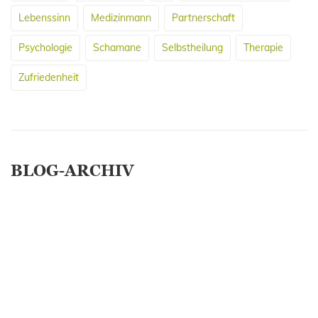
Lebenssinn
Medizinmann
Partnerschaft
Psychologie
Schamane
Selbstheilung
Therapie
Zufriedenheit
BLOG-ARCHIV
April 2026
März 2026
Januar 2025
Februar 2019
März 2017