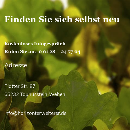
Finden Sie sich selbst neu
Kostenloses Infogespräch
Rufen Sie an:
0 61 28 – 24 77 04
Adresse
Platter Str. 87
65232 Taunusstein-Wehen
info@horizonterweiterer.de