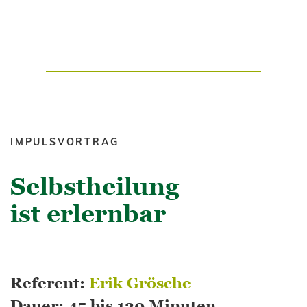
IMPULSVORTRAG
Selbstheilung
ist erlernbar
Referent:
Erik Grösche
Dauer: 45 bis 120 Minuten