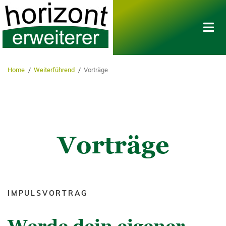
Home
/
Weiterführend
/
Vorträge
Vorträge
IMPULSVORTRAG
Werde dein eigener