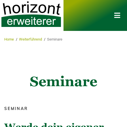
Home
/
Weiterführend
/
Seminare
Seminare
SEMINAR
Werde dein eigener