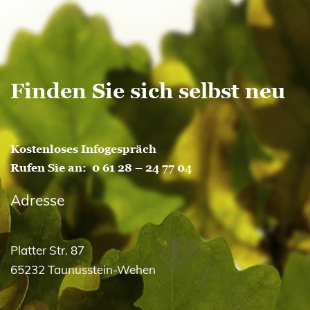
Finden Sie sich selbst neu
Kostenloses Infogespräch
Rufen Sie an:
0 61 28 – 24 77 04
Adresse
Platter Str. 87
65232 Taunusstein-Wehen