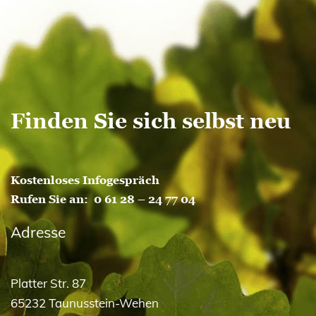
Finden Sie sich selbst neu
Kostenloses Infogespräch
Rufen Sie an:
0 61 28 – 24 77 04
Adresse
Platter Str. 87
65232 Taunusstein-Wehen