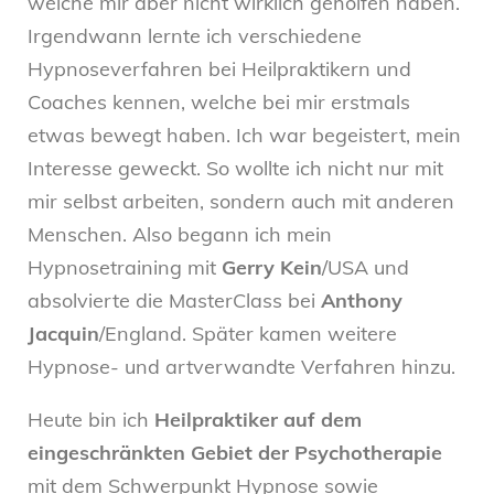
welche mir aber nicht wirklich geholfen haben.
Irgendwann lernte ich verschiedene
Hypnoseverfahren bei Heilpraktikern und
Coaches kennen, welche bei mir erstmals
etwas bewegt haben. Ich war begeistert, mein
Interesse geweckt. So wollte ich nicht nur mit
mir selbst arbeiten, sondern auch mit anderen
Menschen. Also begann ich mein
Hypnosetraining mit
Gerry Kein
/USA und
absolvierte die MasterClass bei
Anthony
Jacquin
/England. Später kamen weitere
Hypnose- und artverwandte Verfahren hinzu.
Heute bin ich
Heilpraktiker auf dem
eingeschränkten Gebiet der Psychotherapie
mit dem Schwerpunkt Hypnose sowie