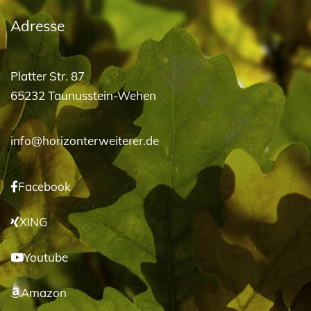
Adresse
Platter Str. 87
65232 Taunusstein-Wehen
info@horizonterweiterer.de
Facebook
XING
Youtube
Amazon