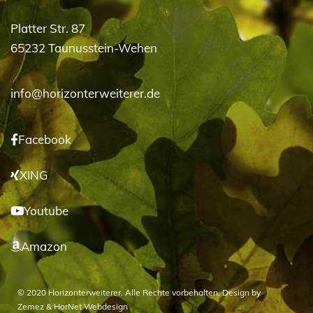
Platter Str. 87
65232 Taunusstein-Wehen
info@horizonterweiterer.de
Facebook
XING
Youtube
Amazon
© 2020 Horizonterweiterer. Alle Rechte vorbehalten. Design by
Zemez
&
HorNet Webdesign