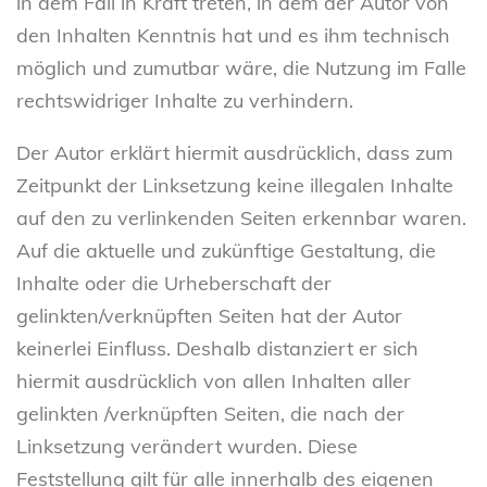
in dem Fall in Kraft treten, in dem der Autor von
den Inhalten Kenntnis hat und es ihm technisch
möglich und zumutbar wäre, die Nutzung im Falle
rechtswidriger Inhalte zu verhindern.
Der Autor erklärt hiermit ausdrücklich, dass zum
Zeitpunkt der Linksetzung keine illegalen Inhalte
auf den zu verlinkenden Seiten erkennbar waren.
Auf die aktuelle und zukünftige Gestaltung, die
Inhalte oder die Urheberschaft der
gelinkten/verknüpften Seiten hat der Autor
keinerlei Einfluss. Deshalb distanziert er sich
hiermit ausdrücklich von allen Inhalten aller
gelinkten /verknüpften Seiten, die nach der
Linksetzung verändert wurden. Diese
Feststellung gilt für alle innerhalb des eigenen