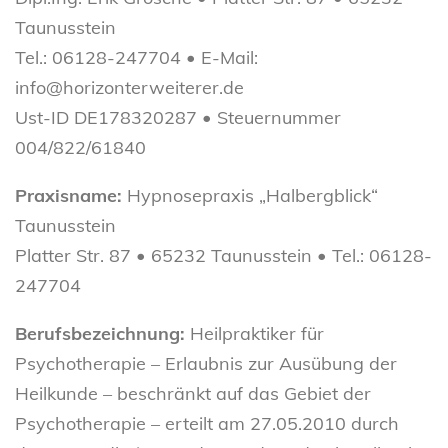
Taunusstein
Tel.: 06128-247704 • E-Mail:
info@horizonterweiterer.de
Ust-ID DE178320287 • Steuernummer
004/822/61840
Praxisname:
Hypnosepraxis „Halbergblick“
Taunusstein
Platter Str. 87 • 65232 Taunusstein • Tel.: 06128-
247704
Berufsbezeichnung:
Heilpraktiker für
Psychotherapie – Erlaubnis zur Ausübung der
Heilkunde – beschränkt auf das Gebiet der
Psychotherapie – erteilt am 27.05.2010 durch