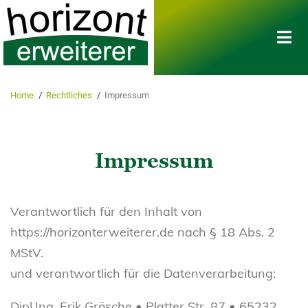
Home
/
Rechtliches
/
Impressum
Impressum
Verantwortlich für den Inhalt von
https://horizonterweiterer.de nach § 18 Abs. 2
MStV.
und verantwortlich für die Datenverarbeitung:
Dipl.Ing. Erik Grösche • Platter Str. 87 • 65232