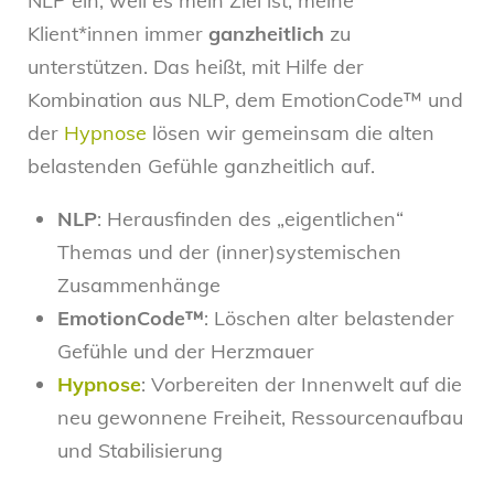
NLP ein, weil es mein Ziel ist, meine
Klient*innen immer
ganzheitlich
zu
unterstützen. Das heißt, mit Hilfe der
Kombination aus NLP, dem EmotionCode™ und
der
Hypnose
lösen wir gemeinsam die alten
belastenden Gefühle ganzheitlich auf.
NLP
: Herausfinden des „eigentlichen“
Themas und der (inner)systemischen
Zusammenhänge
EmotionCode™
: Löschen alter belastender
Gefühle und der Herzmauer
Hypnose
: Vorbereiten der Innenwelt auf die
neu gewonnene Freiheit, Ressourcenaufbau
und Stabilisierung