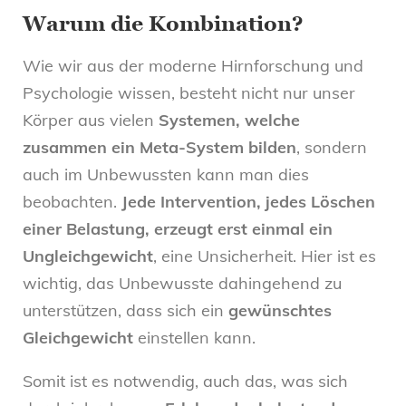
Warum die Kombination?
Wie wir aus der moderne Hirnforschung und
Psychologie wissen, besteht nicht nur unser
Körper aus vielen
Systemen, welche
zusammen ein Meta-System bilden
, sondern
auch im Unbewussten kann man dies
beobachten.
Jede Intervention, jedes Löschen
einer Belastung, erzeugt erst einmal ein
Ungleichgewicht
, eine Unsicherheit. Hier ist es
wichtig, das Unbewusste dahingehend zu
unterstützen, dass sich ein
gewünschtes
Gleichgewicht
einstellen kann.
Somit ist es notwendig, auch das, was sich