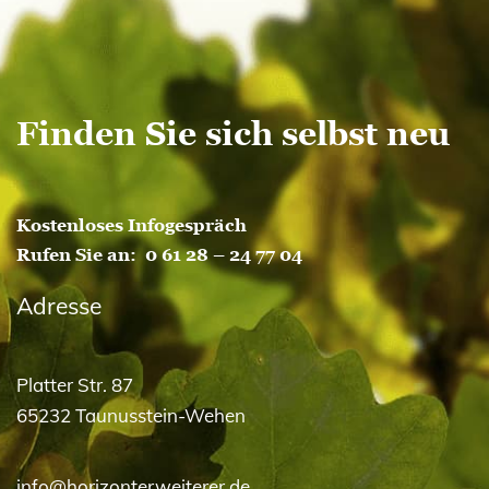
Finden Sie sich selbst neu
Kostenloses Infogespräch
Rufen Sie an:
0 61 28 – 24 77 04
Adresse
Platter Str. 87
65232 Taunusstein-Wehen
info@horizonterweiterer.de