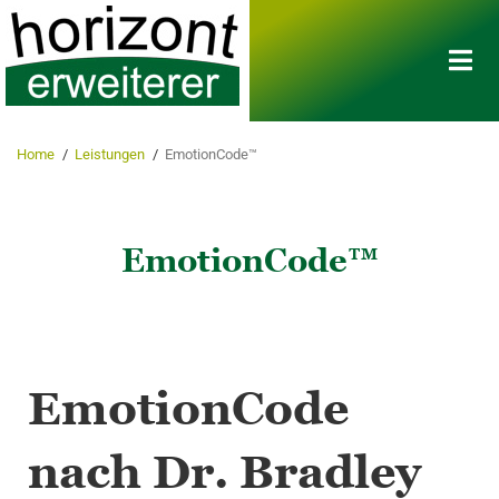
Home
/
Leistungen
/
EmotionCode™
EmotionCode™
EmotionCode
nach Dr. Bradley