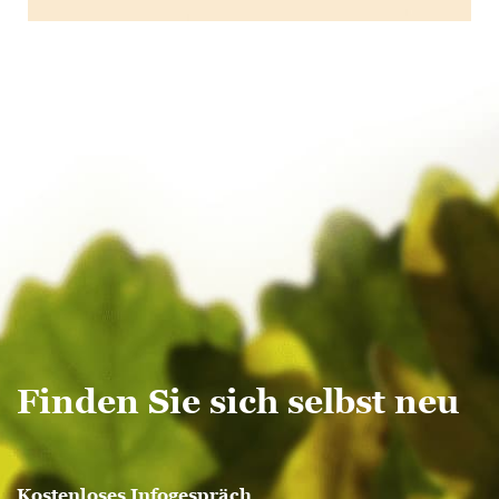
Finden Sie sich selbst neu
Kostenloses Infogespräch