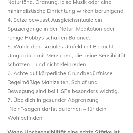
Naturtöne, Ordnung, leise Musik oder eine
minimalistische Einrichtung wirken beruhigend.
4. Setze bewusst Ausgleichsrituale ein
Spaziergänge in der Natur, Meditation oder
ruhige Hobbys schaffen Balance.
5. Wähle dein soziales Umfeld mit Bedacht
Umgib dich mit Menschen, die deine Sensibilität
schätzen – und nicht kleinreden.
6. Achte auf körperliche Grundbedürfnisse
Regelmäßige Mahlzeiten, Schlaf und
Bewegung sind bei HSPs besonders wichtig.
7. Übe dich in gesunder Abgrenzung
„Nein“-sagen darfst du lernen – für dein
Wohlbefinden.
Wann Hochsensibilität eine echte Stärke ist