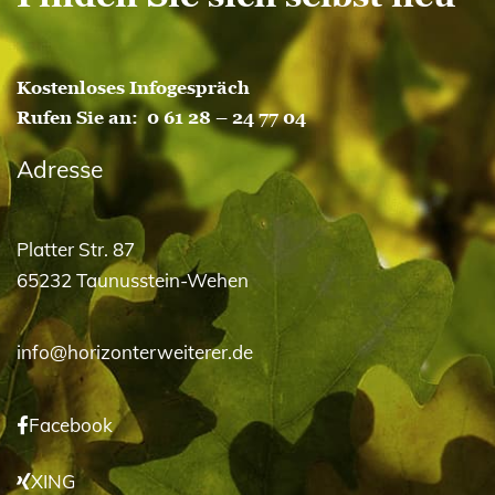
Kostenloses Infogespräch
Rufen Sie an:
0 61 28 – 24 77 04
Adresse
Platter Str. 87
65232 Taunusstein-Wehen
info@horizonterweiterer.de
Facebook
XING