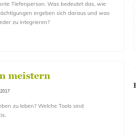
nnte Tiefenperson. Was bedeutet das, wie
nträchtigungen ergeben sich daraus und was
der zu integrieren?
n meistern
 2017
A
eben zu leben? Welche Tools sind
is.