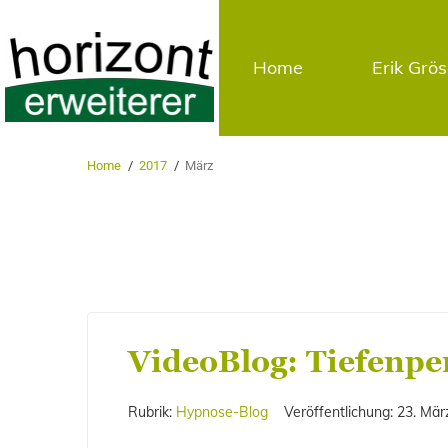
Home
Erik Grö
Home
/
2017
/
März
VideoBlog: Tiefenpe
Rubrik:
Hypnose-Blog
Veröffentlichung:
23. Mär