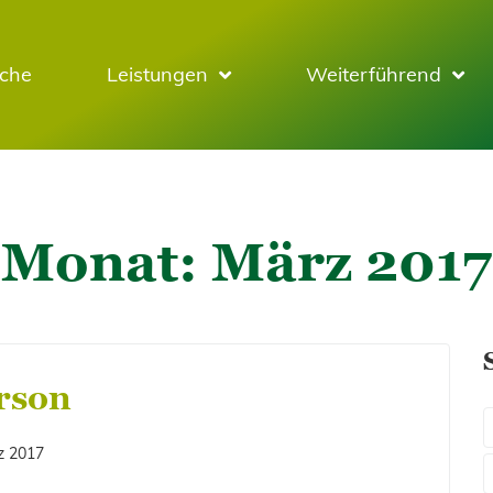
sche
Leistungen
Weiterführend
Monat:
März 2017
rson
z 2017