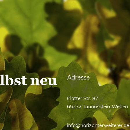
elbst neu
Adresse
Platter Str. 87
65232 Taunusstein-Wehen
info@horizonterweiterer.de