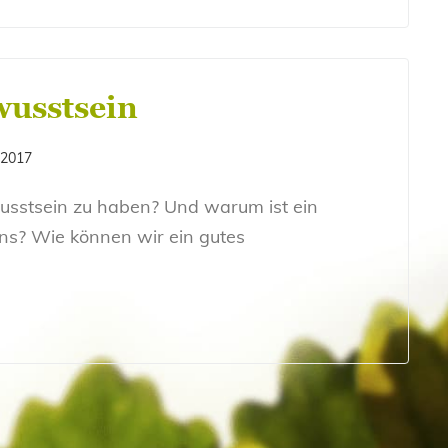
wusstsein
 2017
usstsein zu haben? Und warum ist ein
ns? Wie können wir ein gutes
J
J