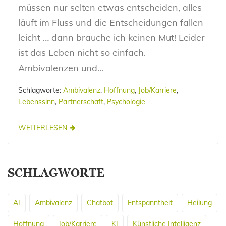
müssen nur selten etwas entscheiden, alles
läuft im Fluss und die Entscheidungen fallen
leicht … dann brauche ich keinen Mut! Leider
ist das Leben nicht so einfach.
Ambivalenzen und...
Schlagworte:
Ambivalenz
,
Hoffnung
,
Job/Karriere
,
Lebenssinn
,
Partnerschaft
,
Psychologie
WEITERLESEN
SCHLAGWORTE
AI
Ambivalenz
Chatbot
Entspanntheit
Heilung
Hoffnung
Job/Karriere
KI
Künstliche Intelligenz