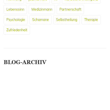
Lebenssinn
Medizinmann
Partnerschaft
Psychologie
Schamane
Selbstheilung
Therapie
Zufriedenheit
BLOG-ARCHIV
April 2026
März 2026
Januar 2025
Februar 2019
März 2017