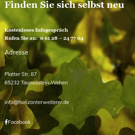
Finden Sie sich selbst neu
Kostenloses Infogespräch
Rufen Sie an:
0 61 28 – 24 77 04
Adresse
Platter Str. 87
65232 Taunusstein-Wehen
info@horizonterweiterer.de
Facebook