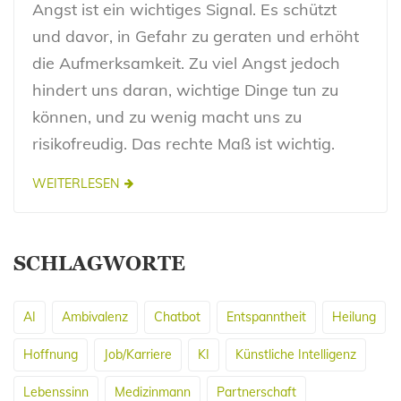
Angst ist ein wichtiges Signal. Es schützt
und davor, in Gefahr zu geraten und erhöht
die Aufmerksamkeit. Zu viel Angst jedoch
hindert uns daran, wichtige Dinge tun zu
können, und zu wenig macht uns zu
risikofreudig. Das rechte Maß ist wichtig.
WEITERLESEN
SCHLAGWORTE
AI
Ambivalenz
Chatbot
Entspanntheit
Heilung
Hoffnung
Job/Karriere
KI
Künstliche Intelligenz
Lebenssinn
Medizinmann
Partnerschaft