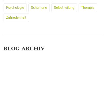
Psychologie
Schamane
Selbstheilung
Therapie
Zufriedenheit
BLOG-ARCHIV
April 2026
März 2026
Januar 2025
Februar 2019
März 2017
Februar 2017