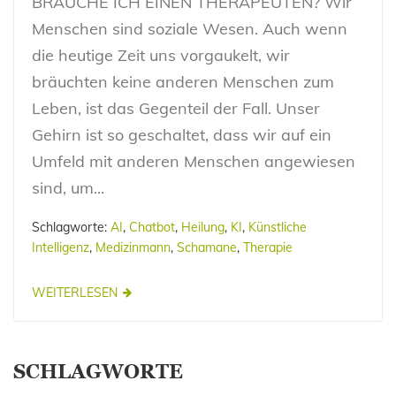
BRAUCHE ICH EINEN THERAPEUTEN? Wir
Menschen sind soziale Wesen. Auch wenn
die heutige Zeit uns vorgaukelt, wir
bräuchten keine anderen Menschen zum
Leben, ist das Gegenteil der Fall. Unser
Gehirn ist so geschaltet, dass wir auf ein
Umfeld mit anderen Menschen angewiesen
sind, um...
Schlagworte:
AI
,
Chatbot
,
Heilung
,
KI
,
Künstliche
Intelligenz
,
Medizinmann
,
Schamane
,
Therapie
WEITERLESEN
SCHLAGWORTE