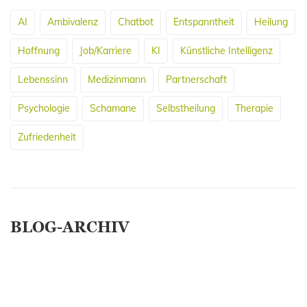
AI
Ambivalenz
Chatbot
Entspanntheit
Heilung
Hoffnung
Job/Karriere
KI
Künstliche Intelligenz
Lebenssinn
Medizinmann
Partnerschaft
Psychologie
Schamane
Selbstheilung
Therapie
Zufriedenheit
BLOG-ARCHIV
April 2026
März 2026