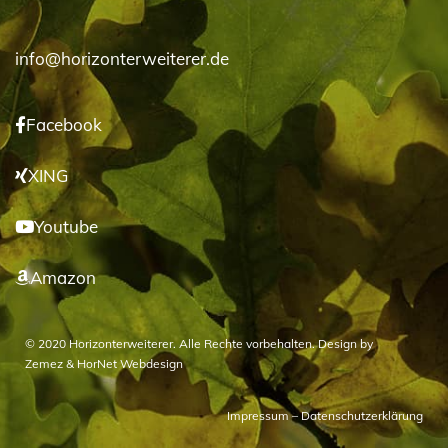
info@horizonterweiterer.de
Facebook
XING
Youtube
Amazon
© 2020 Horizonterweiterer. Alle Rechte vorbehalten. Design by
Zemez
&
HorNet Webdesign
Impressum
–
Datenschutzerklärung