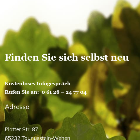
Juni 2016
Mai 2016
Oktober 2015
Finden Sie sich selbst neu
Kostenloses Infogespräch
Rufen Sie an:
0 61 28 – 24 77 04
Adresse
Platter Str. 87
65232 Taunusstein-Wehen