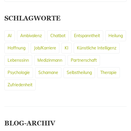
SCHLAGWORTE
AI
Ambivalenz
Chatbot
Entspanntheit
Heilung
Hoffnung
Job/Karriere
KI
Künstliche Intelligenz
Lebenssinn
Medizinmann
Partnerschaft
Psychologie
Schamane
Selbstheilung
Therapie
Zufriedenheit
BLOG-ARCHIV