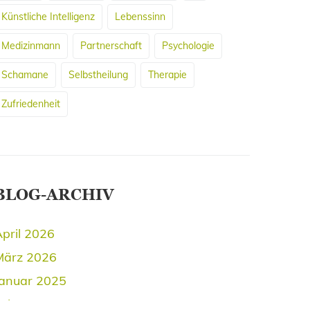
Künstliche Intelligenz
Lebenssinn
Medizinmann
Partnerschaft
Psychologie
Schamane
Selbstheilung
Therapie
Zufriedenheit
BLOG-ARCHIV
pril 2026
März 2026
Januar 2025
Februar 2019