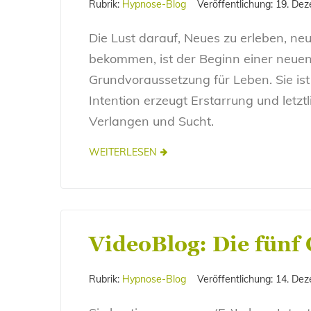
Rubrik:
Hypnose-Blog
Veröffentlichung:
19. De
Die Lust darauf, Neues zu erleben, ne
bekommen, ist der Beginn einer neuen
Grundvoraussetzung für Leben. Sie ist 
Intention erzeugt Erstarrung und letzt
Verlangen und Sucht.
WEITERLESEN
VideoBlog: Die fünf
Rubrik:
Hypnose-Blog
Veröffentlichung:
14. De