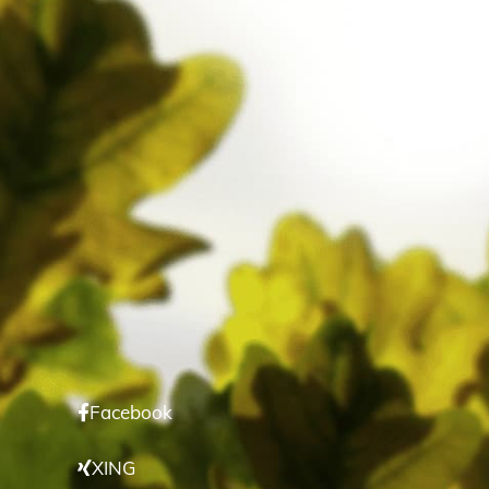
Facebook
XING