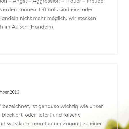
ion – Angst – Aggression – Trauer – Freude.
 werden können. Oftmals sind eins oder
 Handeln nicht mehr möglich, wir stecken
ch im Außen (Handeln).
J
ember 2016
J
“ bezeichnet, ist genauso wichtig wie unser
 blockiert, oder liefert und falsche
und was kann man tun um Zugang zu einer