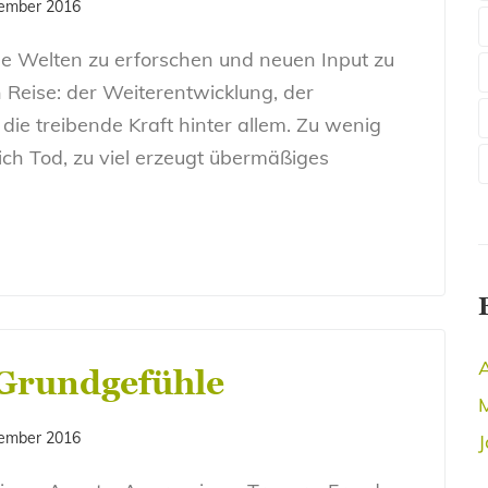
zember 2016
ue Welten zu erforschen und neuen Input zu
 Reise: der Weiterentwicklung, der
die treibende Kraft hinter allem. Zu wenig
lich Tod, zu viel erzeugt übermäßiges
A
 Grundgefühle
zember 2016