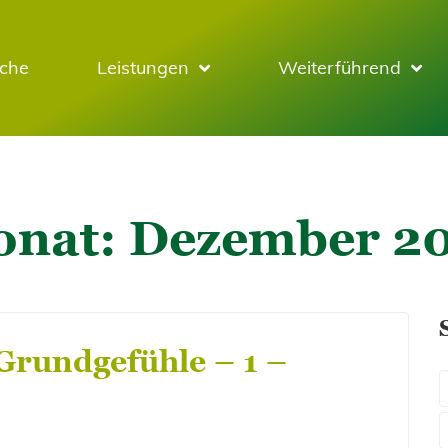
sche
Leistungen
Weiterführend
onat:
Dezember 2
Grundgefühle – 1 –