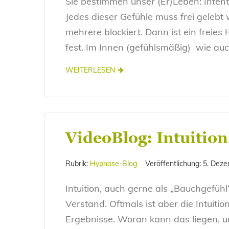
Sie bestimmen unser (Er)Leben: Intent
Jedes dieser Gefühle muss frei gelebt
mehrere blockiert. Dann ist ein freies
fest. Im Innen (gefühlsmäßig) wie au
WEITERLESEN
VideoBlog: Intuition
Rubrik:
Hypnose-Blog
Veröffentlichung:
5. Dez
Intuition, auch gerne als „Bauchgefühl
Verstand. Oftmals ist aber die Intuition
Ergebnisse. Woran kann das liegen, 